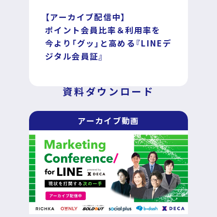
【アーカイブ配信中】
ポイント会員比率＆利用率を
今より「グッ」と高める『LINEデ
ジタル会員証』
運営企業
個人情報保護方針
プライバシーポリシー
資料ダウンロード
アーカイブ動画