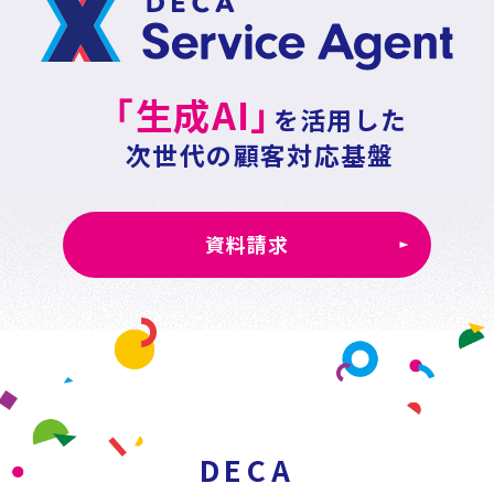
「生成AI」
を活用した
次世代の顧客対応基盤
資料請求
DECA