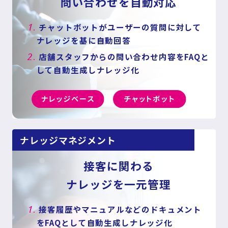
問い合わせを自動対応
1.
チャットボットがユーザーの質問に対して
ナレッジを基に自動回答
2.
店舗スタッフからの問い合わせ内容をFAQと
して自動生成しナレッジ化
ナレッジマネジメント
接客に関わる
ナレッジを一元管理
1.
接客履歴やマニュアルなどのドキュメント
をFAQとして自動生成しナレッジ化