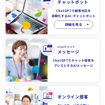
チャットボット
ChatGPTで顧客対応を
自動化するAI-チャットボット
詳細を見る
1to1チャット
メッセージ
ChatGPTでチャット接客を
アシストするAIメッセージ
オンライン接客