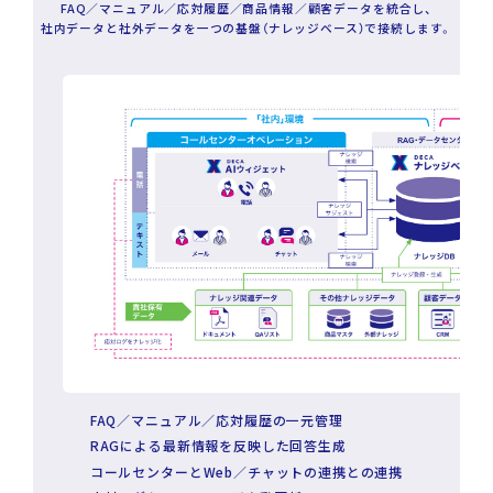
FAQ／マニュアル／応対履歴／商品情報／顧客データを統合し、
社内データと社外データを一つの基盤（ナレッジベース）で接続します。
FAQ／マニュアル／応対履歴の一元管理
RAGによる最新情報を反映した回答生成
コールセンターとWeb／チャットの連携との連携