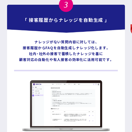
3
「 接客履歴からナレッジを自動生成 」
ナレッジがない質問内容に対しては、
接客履歴からFAQを自動生成しナレッジ化します。
社内・社外の接客で蓄積したナレッジを基に
顧客対応の自動化や有人接客の効率化に活用可能です。