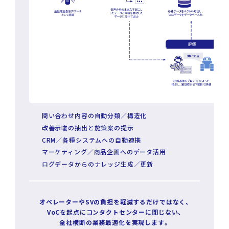
問い合わせ内容の自動分類／構造化
改善示唆の抽出と施策案の提示
CRM／各種システムへの自動連携
マーケティング／商品企画へのデータ活用
ログデータからのナレッジ生成／更新
オペレーターやSVの負担を軽減するだけではなく、
VoCを起点に
コンタクトセンターに閉じない、
全社横断の業務最適化を実現します。