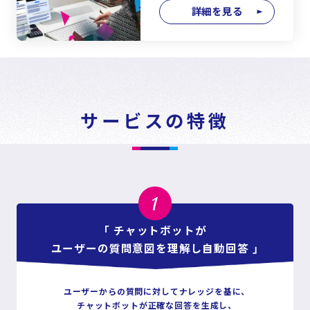
詳細を見る
サービスの特徴
1
「 チャットボットが
ユーザーの質問意図を理解し自動回答 」
ユーザーからの質問に対してナレッジを基に、
チャットボットが正確な回答を生成し、