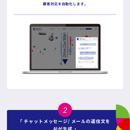
顧客対応を自動化します。
2
「 チャットメッセージ/ メールの返信文を
AIが生成 」