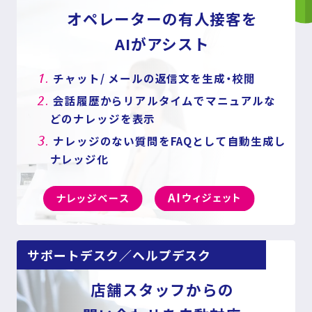
オペレーターの有人接客を
AIがアシスト
1.
チャット/ メールの返信文を生成・校閲
2.
会話履歴からリアルタイムでマニュアルな
どのナレッジを表示
3.
ナレッジのない質問をFAQとして自動生成し
ナレッジ化
サポートデスク／ヘルプデスク
店舗スタッフからの