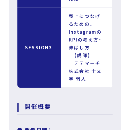
売上につなげ
るための、
Instagramの
KPIの考え方・
SESSION3
伸ばし方
【講師】
テテマーチ
株式会社 十文
字 開人
開催概要
開催日時：