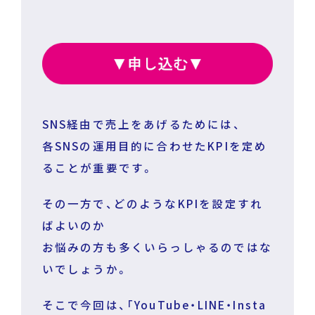
DECA for LINE
DECA for Instagram
SNS経由で売上をあげるためには、
マーケGAI
各SNSの運用目的に合わせたKPIを定め
ることが重要です。
DECA Training
デジタル・DX人材育成 支援
その一方で、どのようなKPIを設定すれ
採用情報
ばよいのか
お悩みの方も多くいらっしゃるのではな
いでしょうか。
そこで今回は、「YouTube・LINE・Insta