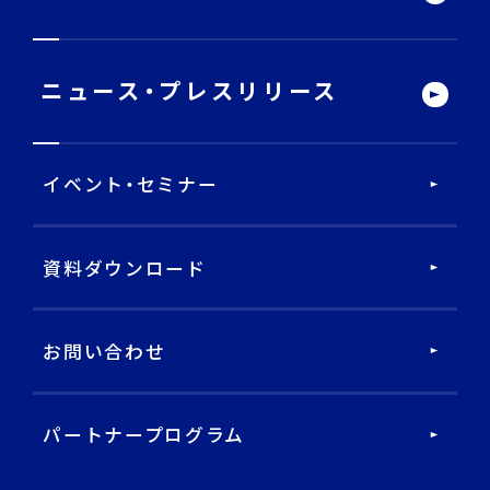
DECA Team
ニュース・
プレスリリース
戦略・分析・実行 支援
イベント・セミナー
DECA Marketing Agent
DECA Service Agent
資料ダウンロード
DECA Cloud
お問い合わせ
データ基盤・マーケティングツール
パートナープログラム
DECA オンライン接客