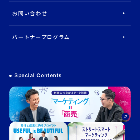
DECA Cloud
お問い合わせ
データ基盤・マーケティングツール
パートナープログラム
DECA オンライン接客
DECA カスタマーサポート
Special Contents
DECA MA
DECA for LINE
DECA for Instagram