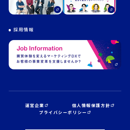
マーケGAI
DECA Training
デジタル・DX人材育成 支援
採用情報
運営企業
個人情報保護方針
プライバシーポリシー