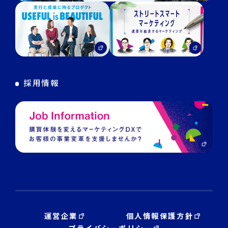
マーケGAI
DECA Training
デジタル・DX人材育成 支援
採用情報
運営企業
個人情報保護方針
プライバシーポリシー