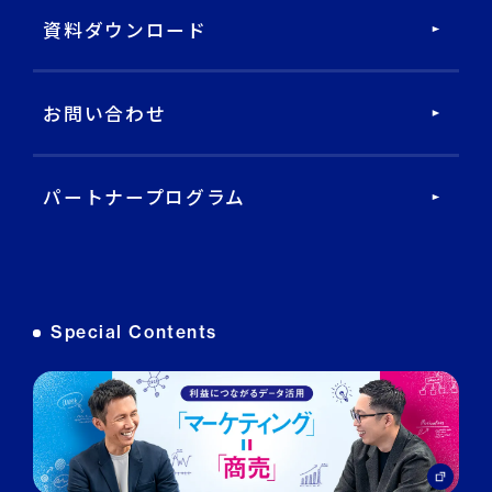
DECA Service Agent
資料ダウンロード
DECA Cloud
お問い合わせ
データ基盤・マーケティングツール
パートナープログラム
DECA オンライン接客
DECA カスタマーサポート
Special Contents
DECA MA
DECA for LINE
DECA for Instagram