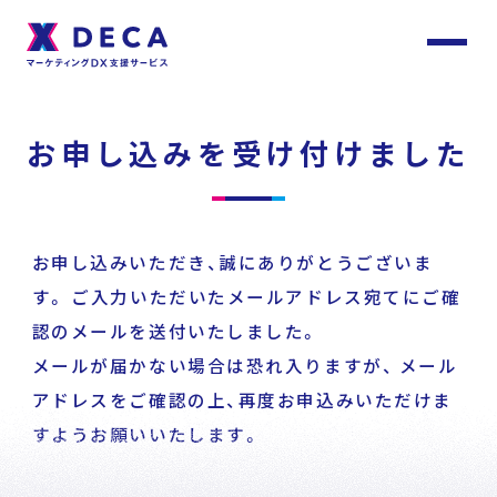
サ
イ
ト
About
内
お申し込みを受け付けました
メ
ニ
ュ
DECAについて
ー
Services
お申し込みいただき、誠にありがとうございま
サービス
す。
ご入力いただいたメールアドレス宛てにご確
認のメールを送付いたしました。
メールが届かない場合は恐れ入りますが、
メール
Customer
Stories
サービストップ
アドレスをご確認の上、再度お申込みいただけま
お客様事例
すようお願いいたします。
DECA Team