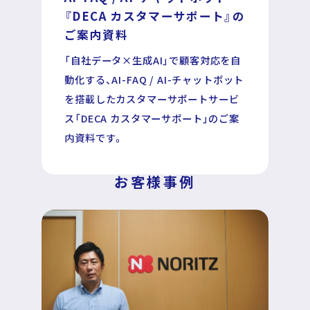
『DECA カスタマーサポート』の
ご案内資料
DECA for LINE
「自社データ×生成AI」で顧客対応を自
動化する、AI-FAQ / AI-チャットボット
DECA for Instagram
を搭載したカスタマーサポートサービ
ス「DECA カスタマーサポート」のご案
マーケGAI
内資料です。
DECA Training
お客様事例
デジタル・DX人材育成 支援
採用情報