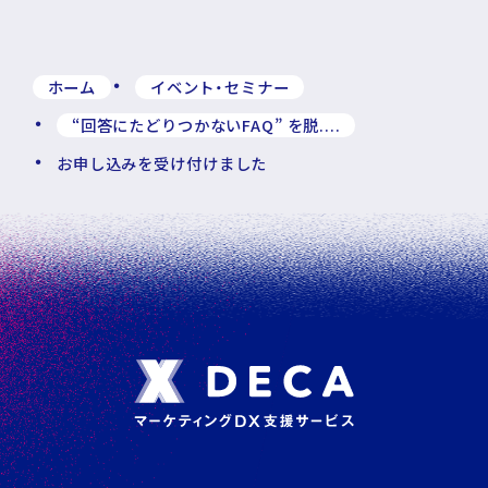
ホーム
イベント・セミナー
“回答にたどりつかないFAQ” を脱....
お申し込みを受け付けました
フ
ッ