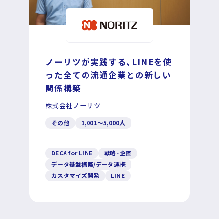
運営企業
個人情報保護方針
ノーリツが実践する、LINEを使
プライバシーポリシー
った全ての流通企業との新しい
関係構築
株式会社ノーリツ
その他
1,001〜5,000人
DECA for LINE
戦略・企画
データ基盤構築/データ連携
カスタマイズ開発
LINE