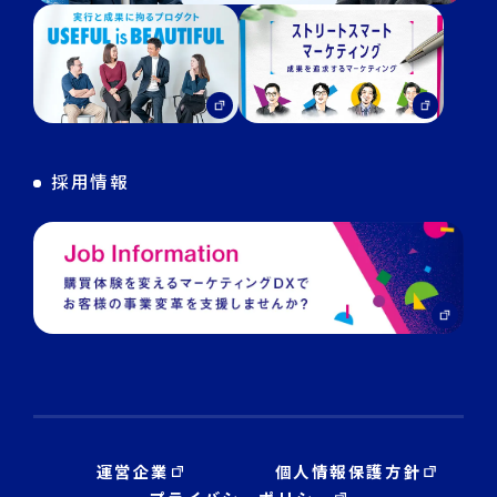
マーケGAI
DECA Training
デジタル・DX人材育成 支援
採用情報
運営企業
個人情報保護方針