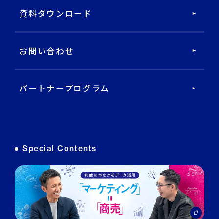
DECA Service Agent
資料ダウンロード
DECA Cloud
お問い合わせ
データ基盤・マーケティングツール
パートナープログラム
DECA オンライン接客
DECA カスタマーサポート
Special Contents
DECA MA
DECA for LINE
DECA for Instagram