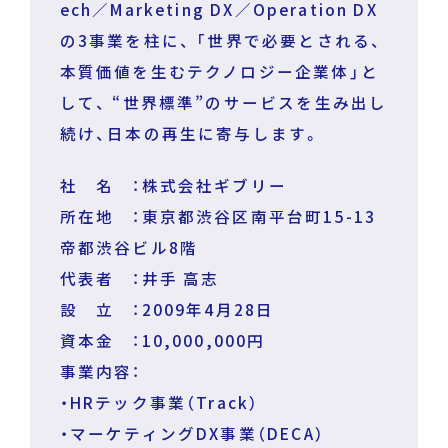
ech／Marketing DX／Operation DX
の3事業を柱に、 「世界で必要とされる、
本質価値を生むテクノロジー企業体」と
して、 “世界標準”のサービスを生み出し
続け、日本の再生に寄与します。
社 名 ：株式会社ギブリー
所在地 ：東京都渋谷区南平台町15-13
帝都渋谷ビル8階
代表者 ：井手 高志
設 立 ：2009年4月28日
資本金 ：10,000,000円
事業内容：
・HRテック事業（Track）
・マーケティングDX事業（DECA）