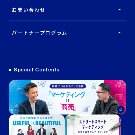
DECA Cloud
お問い合わせ
データ基盤・マーケティングツール
パートナープログラム
DECA オンライン接客
DECA カスタマーサポート
Special Contents
DECA MA
DECA for LINE
DECA for Instagram
マーケGAI