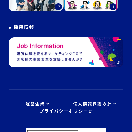
DECA Training
デジタル・DX人材育成 支援
採用情報
運営企業
個人情報保護方針
プライバシーポリシー