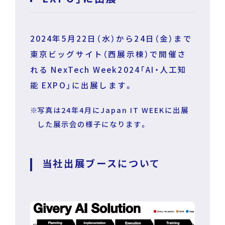
DECA for LINE
2024年5月22日（水）から24日（金）まで
東京ビッグサイト（西展示棟）で開催さ
DECA for Instagram
れる NexTech Week2024「AI・人工知
能 EXPO」に出展します。
マーケGAI
写真は24年4月にJapan IT WEEKに出展
した展示会の様子になります。
DECA Training
デジタル・DX人材育成 支援
採用情報
当社出展ブースについて