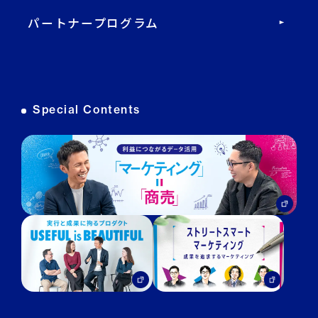
パートナープログラム
DECA オンライン接客
DECA カスタマーサポート
Special Contents
DECA MA
DECA for LINE
DECA for Instagram
マーケGAI
DECA Training