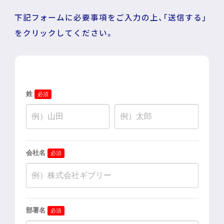
下記フォームに必要事項をご入力の上、「送信する」
DECA for LINE
をクリックしてください。
DECA for Instagram
マーケGAI
DECA Training
デジタル・DX人材育成 支援
採用情報