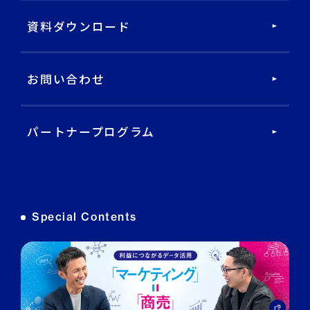
DECA Service Agent
資料ダウンロード
DECA Cloud
お問い合わせ
データ基盤・マーケティングツール
パートナープログラム
DECA オンライン接客
DECA カスタマーサポート
Special Contents
DECA MA
DECA for LINE