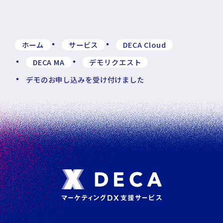
ホーム
サービス
DECA Cloud
DECA MA
デモリクエスト
デモのお申し込みを受け付けました
フ