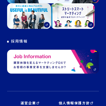
DECA for Instagram
マーケGAI
DECA Training
デジタル・DX人材育成 支援
採用情報
運営企業
個人情報保護方針