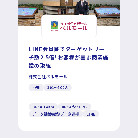
LINE会員証でターゲットリー
チ数2.5倍！お客様が喜ぶ商業施
設の取組
株式会社ベルモール
小売
101〜500人
DECA Team
DECA for LINE
データ基盤構築/データ連携
LINE