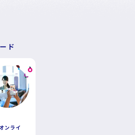
ード
いオンライ