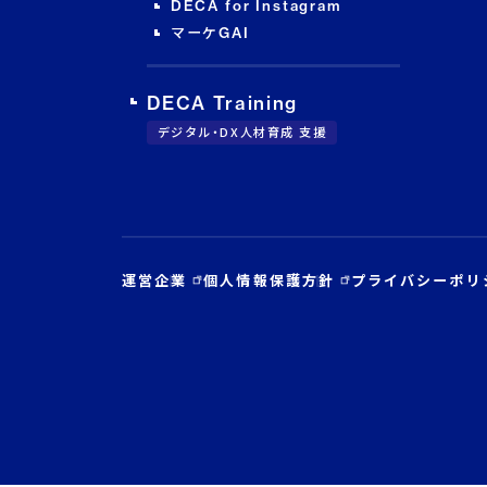
DECA for Instagram
マーケGAI
DECA Training
デジタル・DX人材育成 支援
運営企業
個人情報保護方針
プライバシーポリ