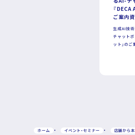
るAI-
『DECA
ご案内
生成AI技
運営企業
個人情報保護方針
プライバシーポ
チャットボッ
ット」のご
ホーム
イベント・セミナー
店舗から本