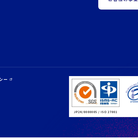
シー
JP24/0000005 / ISO 27001