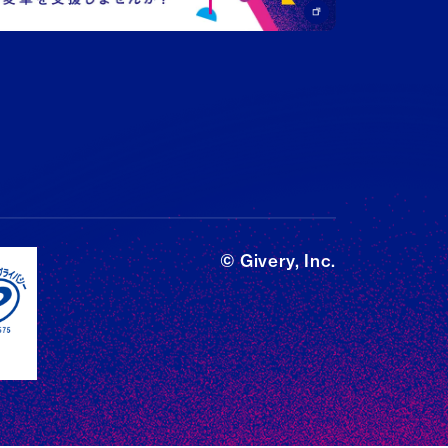
© Givery, Inc.