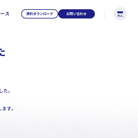
リース
資料ダウンロード
お問い合わせ
ALL
た
tents
した。
します。