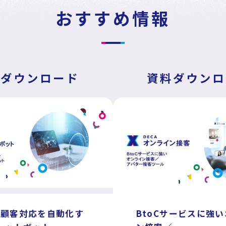
おすすめ情報
採用情報
イベント・セミナー
料ダウンロード
資料ダウンロ
資料ダウンロード
お問い合わせ
パートナープログラム
で顧客対応を自動化す
BtoCサービスに強