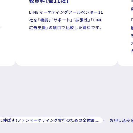
較資料【全11社】
r
LINEマーケティングツールベンダー11
社を「機能」「サポート」「拡張性」「LINE
テ
広告支援」の項目で比較した資料です。
リシー
らに伸ばす！ファンマーケティング実行のための全体設....
お申し込み