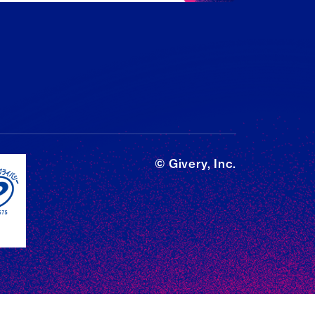
© Givery, Inc.