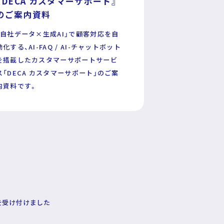
『DECA カスタマーサポート』
のご案内資料
「自社データ×生成AI」で顧客対応を自
動化する、AI-FAQ / AI-チャットボット
を搭載したカスタマーサポートサービ
ス「DECA カスタマーサポート」のご案
内資料です。
を受け付けました