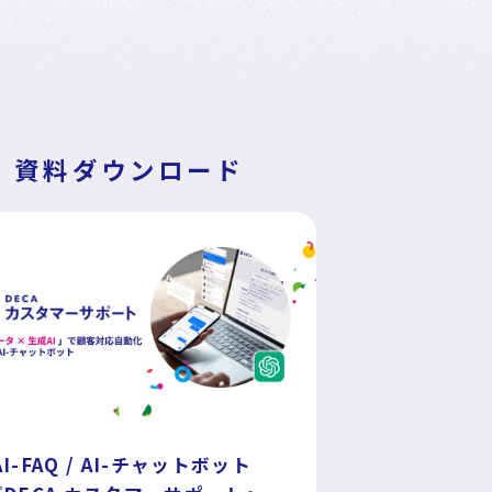
資料ダウンロード
AI-FAQ / AI-チャットボット