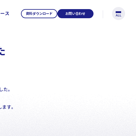
リース
資料ダウンロード
お問い合わせ
ALL
た
tents
した。
します。