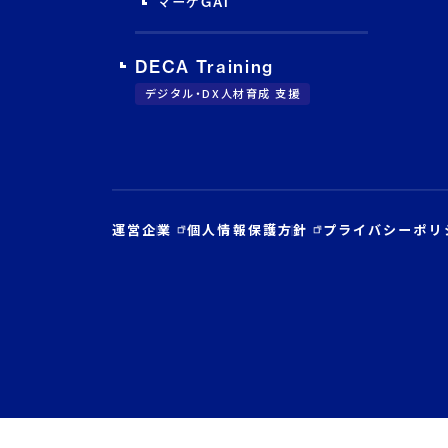
マーケGAI
DECA Training
デジタル・DX人材育成 支援
運営企業
個人情報保護方針
プライバシーポリ