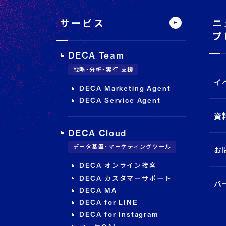
内
メ
サービス
ニ
ニ
ュ
プ
ー
DECA Team
戦略・分析・実行 支援
イ
DECA Marketing Agent
DECA Service Agent
資
DECA Cloud
データ基盤・マーケティングツール
お
DECA オンライン接客
DECA カスタマーサポート
パ
DECA MA
DECA for LINE
DECA for Instagram