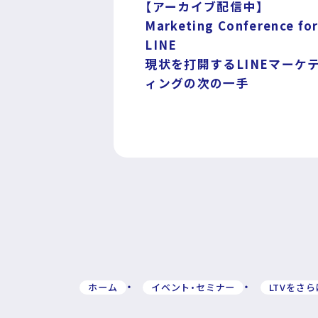
【アーカイブ配信中】
Marketing Conference fo
LINE
現状を打開するLINEマーケ
運営企業
個人情報保護方針
プライバシーポ
ィングの次の一手
ホーム
イベント・セミナー
LTVをさ