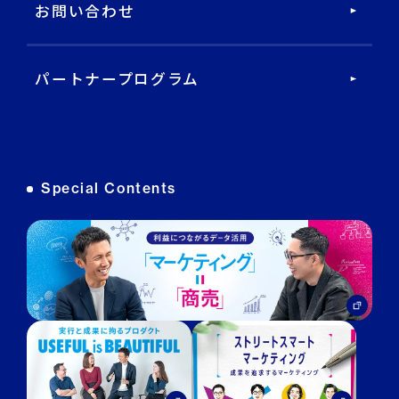
お問い合わせ
データ基盤・マーケティングツール
パートナープログラム
DECA オンライン接客
DECA カスタマーサポート
Special Contents
DECA MA
DECA for LINE
DECA for Instagram
マーケGAI