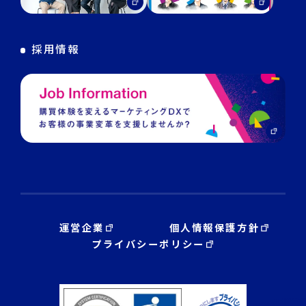
DECA Training
デジタル・DX人材育成 支援
採用情報
運営企業
個人情報保護方針
プライバシーポリシー