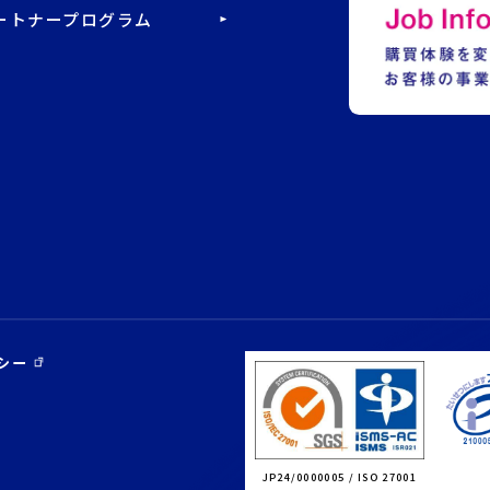
ートナープログラム
シー
JP24/0000005 / ISO 27001