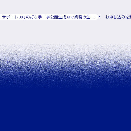
ーサポートDX」の打ち手一挙公開生成AIで業務の生....
お申し込みを