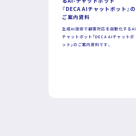
るAI-チャットボット
『DECA AIチャットボット』の
ご案内資料
生成AI技術で顧客対応を自動化するAI
運営企業
個人情報保護方針
プライバシーポ
チャットボット「DECA AIチャットボ
ット」のご案内資料です。