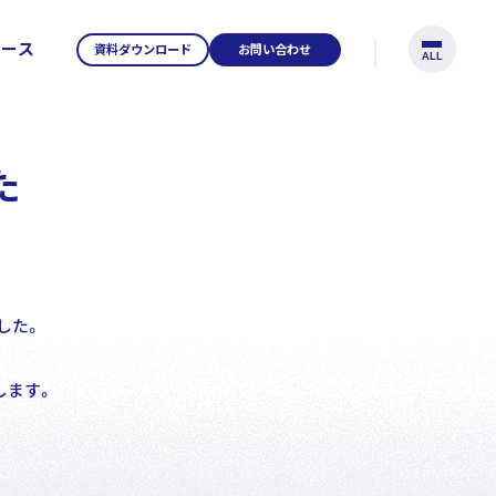
リース
資料ダウンロード
お問い合わせ
ALL
た
tents
した。
します。