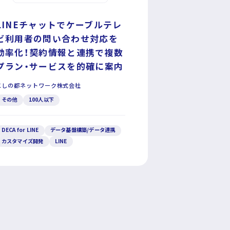
LINEチャットでケーブルテレ
ビ利用者の問い合わせ対応を
効率化！契約情報と連携で複数
プラン・サービスを的確に案内
こしの都ネットワーク株式会社
その他
100人以下
DECA for LINE
データ基盤構築/データ連携
カスタマイズ開発
LINE