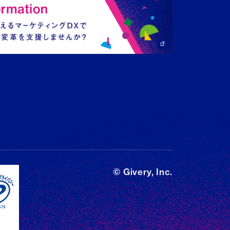
© Givery, Inc.