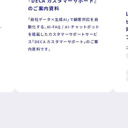
『DECA カスタマーサポート』
のご案内資料
「自社データ×生成AI」で顧客対応を自
動化する、AI-FAQ / AI-チャットボット
-
リシー
を搭載したカスタマーサポートサービ
ス「DECA カスタマーサポート」のご案
内資料です。