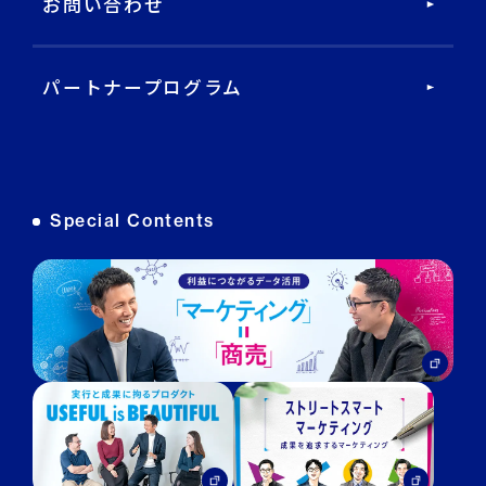
お問い合わせ
データ基盤・マーケティングツール
パートナープログラム
DECA オンライン接客
DECA カスタマーサポート
Special Contents
DECA MA
DECA for LINE
DECA for Instagram
マーケGAI