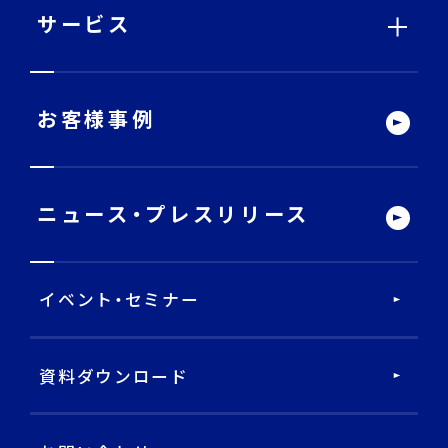
サービス
サービストップ
お客様事例
DECA Team
ニュース・
プレスリリース
戦略・分析・実行 支援
イベント・セミナー
DECA Marketing Agent
DECA Service Agent
資料ダウンロード
DECA Cloud