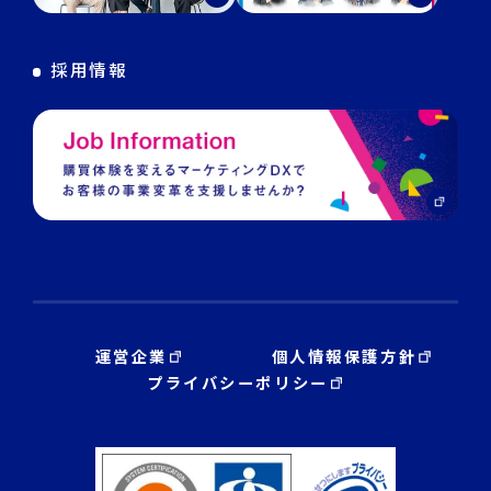
DECA Training
デジタル・DX人材育成 支援
採用情報
運営企業
個人情報保護方針
プライバシーポリシー