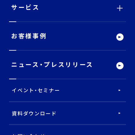
サービス
サービストップ
お客様事例
DECA Team
ニュース・
プレスリリース
戦略・分析・実行 支援
イベント・セミナー
DECA Marketing Agent
DECA Service Agent
資料ダウンロード
DECA Cloud