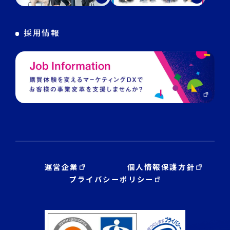
DECA Training
デジタル・DX人材育成 支援
採用情報
運営企業
個人情報保護方針
プライバシーポリシー