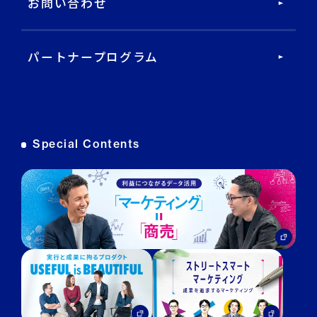
お問い合わせ
データ基盤・マーケティングツール
パートナープログラム
DECA オンライン接客
DECA カスタマーサポート
Special Contents
DECA MA
DECA for LINE
DECA for Instagram
マーケGAI