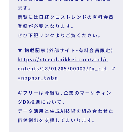
ます。
閲覧には日経クロストレンドの有料会員
登録が必要となります。
運営企業
個人情報保護方針
ぜひ下記リンクよりご覧ください。
プライバシーポリシー
▼ 掲載記事（外部サイト・有料会員限定）
https://xtrend.nikkei.com/atcl/c
ontents/18/01285/00002/?n_cid
=nbpnxr_twbn
ギブリーは今後も、企業のマーケティン
グDX推進において、
データ活用と生成AI技術を組み合わせた
価値創出を支援してまいります。