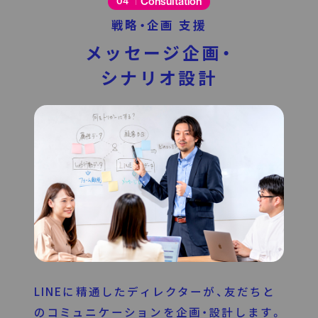
Consultation
04
戦略・企画 支援
メッセージ企画・
シナリオ設計
LINEに精通したディレクターが、友だちと
のコミュニケーションを企画・設計します。