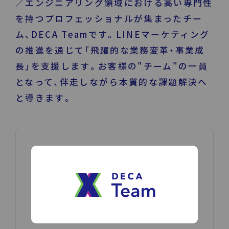
／エンジニアリング領域における高い専門性
を持つプロフェッショナルが集まったチー
運営企業
個人情報保護方針
プライバシーポリシー
ム、DECA Teamです。LINEマーケティング
の推進を通じて「飛躍的な業務変革・事業成
長」を支援します。お客様の"チーム"の一員
となって、伴走しながら本質的な課題解決へ
と導きます。