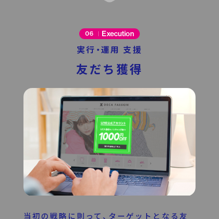
Execution
06
実行・運用 支援
友だち獲得
当初の戦略に則って、ターゲットとなる友