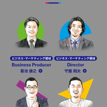
ビジネス・マーケティング領域
ビジネス・マーケティング領域
Business Producer
Director
菊池 康之
守屋 翔太