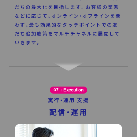
だちの最大化を目指します。お客様の業態
などに応じて、オンライン・オフラインを問
わず、最も効果的なタッチポイントでの友
だち追加施策をマルチチャネルに展開して
いきます。
Execution
07
実行・運用 支援
配信・運用