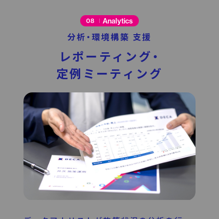
Analytics
08
分析・環境構築 支援
レポーティング・
定例ミーティング