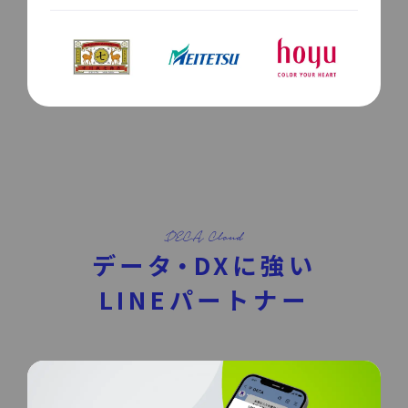
データ・DXに強い
LINEパートナー