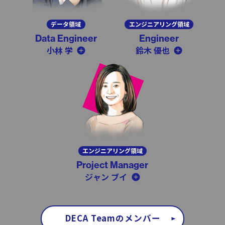
データ領域
エンジニアリング領域
Data Engineer
Engineer
小林 学
鈴木 優也
エンジニアリング領域
Project Manager
ジャン ブイ
DECA Teamのメンバー